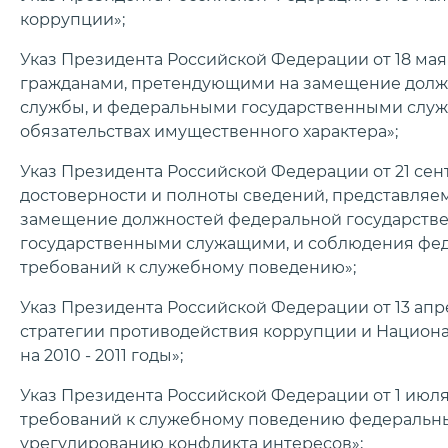
коррупции»;
Указ Президента Российской Федерации от 18 мая 
гражданами, претендующими на замещение долж
службы, и федеральными государственными служа
обязательствах имущественного характера»;
Указ Президента Российской Федерации от 21 сен
достоверности и полноты сведений, представляе
замещение должностей федеральной государств
государственными служащими, и соблюдения ф
требований к служебному поведению»;
Указ Президента Российской Федерации от 13 апре
стратегии противодействия коррупции и Национ
на 2010 - 2011 годы»;
Указ Президента Российской Федерации от 1 июля 
требований к служебному поведению федеральны
урегулированию конфликта интересов»;