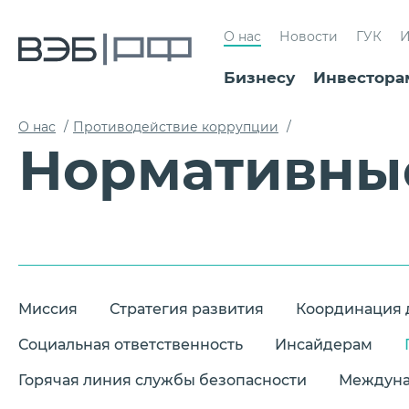
О нас
Новости
ГУК
И
Бизнесу
Инвестора
О нас
/
Противодействие коррупции
/
Нормативные
Миссия
Стратегия развития
Координация 
Социальная ответственность
Инсайдерам
Горячая линия службы безопасности
Междуна