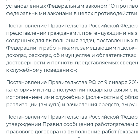
установленных Федеральным законом "О противо
федеральными законами в целях противодействи
Постановление Правительства Российской Федерац
представлении гражданами, претендующими на з
созданных для выполнения задач, поставленных 
Федерации, и работниками, замещающими должнос
доходах, расходах, об имуществе и обязательства
достоверности и полноты представляемых сведе
к служебному поведению»;
Постановление Правительства РФ от 9 января 2014
категориями лиц о получении подарка в связи с
исполнением ими служебных (должностных) обяза
реализации (выкупа) и зачисления средств, выруч
Постановление Правительства Российской Федерац
утверждении Правил сообщения работодателем о
правового договора на выполнение работ (оказа