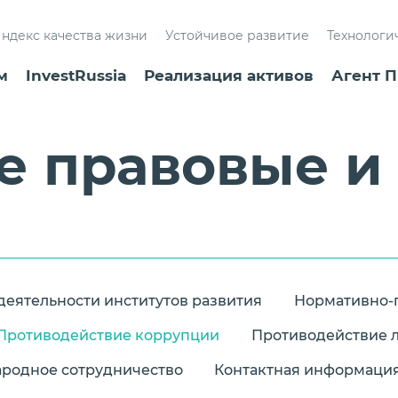
ндекс качества жизни
Устойчивое развитие
Технологи
м
InvestRussia
Реализация активов
Агент П
 правовые и
деятельности институтов развития
Нормативно-п
Противодействие коррупции
Противодействие л
родное сотрудничество
Контактная информаци