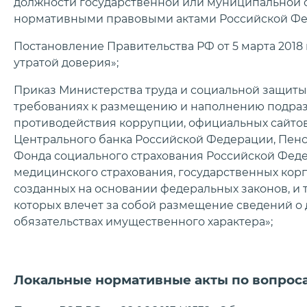
должности государственной или муниципальной с
нормативными правовыми актами Российской Фе
Постановление Правительства РФ от 5 марта 2018 г
утратой доверия»;
Приказ Министерства труда и социальной защиты Р
требованиях к размещению и наполнению подра
противодействия коррупции, официальных сайтов
Центрального банка Российской Федерации, Пен
Фонда социального страхования Российской Фед
медицинского страхования, государственных корп
созданных на основании федеральных законов, и
которых влечет за собой размещение сведений о д
обязательствах имущественного характера»;
Локальные нормативные акты по вопрос