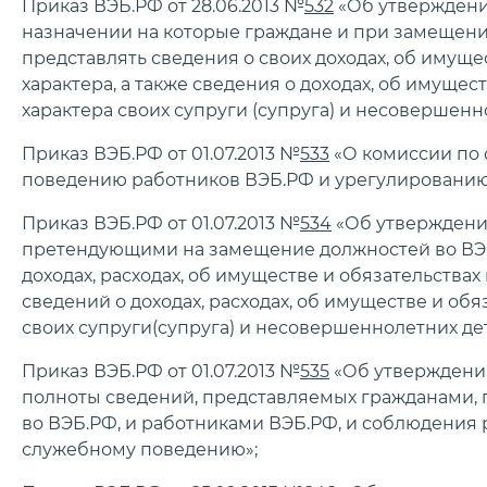
Приказ ВЭБ.РФ от 28.06.2013 №
532
«Об утверждени
назначении на которые граждане и при замещен
представлять сведения о своих доходах, об имущ
характера, а также сведения о доходах, об имуще
характера своих супруги (супруга) и несовершенн
Приказ ВЭБ.РФ от 01.07.2013 №
533
«О комиссии по
поведению работников ВЭБ.РФ и урегулированию
Приказ ВЭБ.РФ от 01.07.2013 №
534
«Об утверждени
претендующими на замещение должностей во ВЭБ
доходах, расходах, об имуществе и обязательствах
сведений о доходах, расходах, об имуществе и об
своих супруги(супруга) и несовершеннолетних де
Приказ ВЭБ.РФ от 01.07.2013 №
535
«Об утверждени
полноты сведений, представляемых гражданами
во ВЭБ.РФ, и работниками ВЭБ.РФ, и соблюдения
служебному поведению»;