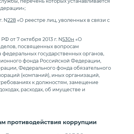
лужбы, перечень которых устанавливается
дерации»;
. N
228
«О реестре лиц, уволенных в связи с
Ф от 7 октября 2013 г. N
530н
«О
зделов, посвященных вопросам
 федеральных государственных органов,
сионного фонда Российской Федерации,
ерации, Федерального фонда обязательного
ораций (компаний), иных организаций,
 требованиях к должностям, замещение
оходах, расходах, об имуществе и
ам противодействия коррупции