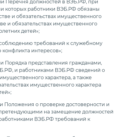
и Перечня должностей в ВЭБ.РФ, при
ии которых работники ВЭБ.РФ обязаны
естве и обязательствах имущественного
стве и обязательствах имущественного
олетних детей»;
 соблюдению требований к служебному
 конфликта интересов»;
и Порядка представления гражданами,
.РФ, и работниками ВЭБ.РФ сведений о
 имущественного характера, а также
язательствах имущественного характера
тей»;
и Положения о проверке достоверности и
, претендующими на замещение должностей
 работниками ВЭБ.РФ требований к