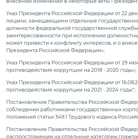
внесении изменений в некоторые акты Президен
Указ Президента Российской Федерации от 22 дека
лицами, замещающими отдельные государственн
должности федеральной государственной службы
заинтересованности при исполнении должностных
может привести к конфликту интересов, и о внес
Президента Российской Федерации»;
Указ Президента Российской Федерации от 29 июн
противодействия коррупции на 2018 - 2020 годы»;
Указ Президента Российской Федерации от 16.08.20
противодействия коррупции на 2021 - 2024 годы";
Постановление Правительства Российской Федераци
соблюдении работниками государственных корпо
положений статьи 349.1 Трудового кодекса Росси
Постановление Правительства Российской Федерац
распространении на отдельные категории граждан