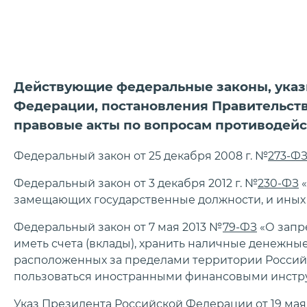
Действующие федеральные законы, указ
Федерации, постановления Правительст
правовые акты по вопросам противодей
Федеральный закон от 25 декабря 2008 г. №
273-Ф
Федеральный закон от 3 декабря 2012 г. №
230-ФЗ
«
замещающих государственные должности, и иных 
Федеральный закон от 7 мая 2013 №
79-ФЗ
«О запр
иметь счета (вклады), хранить наличные денежные
расположенных за пределами территории Российс
пользоваться иностранными финансовыми инстр
Указ Президента Российской Федерации от 19 мая 